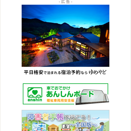
- 広 告 -