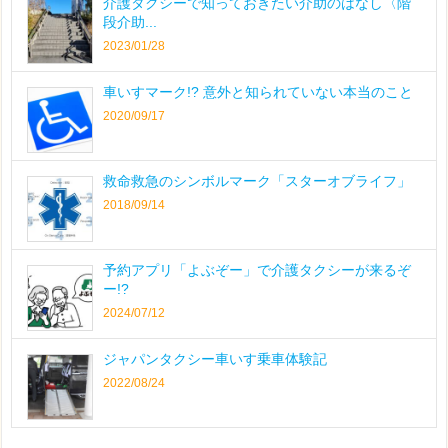
介護タクシーで知っておきたい介助のはなし〈階
段介助...
2023/01/28
車いすマーク!? 意外と知られていない本当のこと
2020/09/17
救命救急のシンボルマーク「スターオブライフ」
2018/09/14
予約アプリ「よぶぞー」で介護タクシーが来るぞ
ー!?
2024/07/12
ジャパンタクシー車いす乗車体験記
2022/08/24