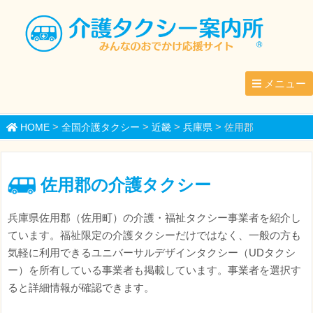
メニュー
>
>
>
>
HOME
全国介護タクシー
近畿
兵庫県
佐用郡
佐用郡の介護タクシー
兵庫県佐用郡（佐用町）の介護・福祉タクシー事業者を紹介し
ています。福祉限定の介護タクシーだけではなく、一般の方も
気軽に利用できるユニバーサルデザインタクシー（UDタクシ
ー）を所有している事業者も掲載しています。事業者を選択す
ると詳細情報が確認できます。