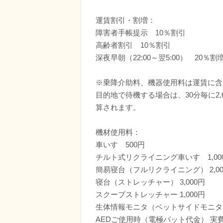
運賃割引・割増：
障害者手帳提示 10％割引
高齢者割引 10％割引
深夜早朝（22:00～翌5:00） 20％割
※乗降介助料、機器使用料は運賃に含
目的地で待機する場合は、30分毎に2,6
算されます。
機材使用料：
車いす 500円
チルト式リクライニング車いす 1,00
簡易寝台（フルリクライニング） 2,00
寝台（ストレッチャー） 3,000円
スクープストレッチャー 1,000円
生体情報モニタ（ベットサイドモニタ） 
AEDご使用時（電極パット代金） 実