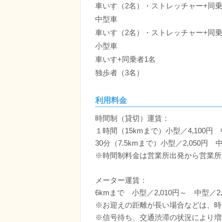
車いす（2名）・ストレッチャー+同乗
中型車
車いす（2名）・ストレッチャー+同乗
小型車
車いす+同乗者1名
独歩者（3名）
利用料金
時間制（貸切）運賃：
１時間（15kmまで）小型／4,100円 中
30分（7.5kmまで）小型／2,050円 中
※時間制料金は営業所出発から営業所
メーター運賃：
6kmまで 小型／2,010円～ 中型／2,
※お迎えの距離が長い場合などは、時
※信号待ち、交通渋滞の状況により増