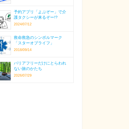
予約アプリ「よぶぞー」で介
護タクシーが来るぞー!?
2024/07/12
救命救急のシンボルマーク
「スターオブライフ」
2018/09/14
バリアフリーだけにとらわれ
ない旅のかたち
2026/07/29