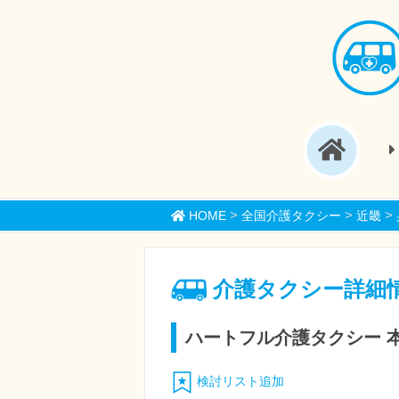
>
>
>
HOME
全国介護タクシー
近畿
介護タクシー詳細
ハートフル介護タクシー 
検討リスト追加