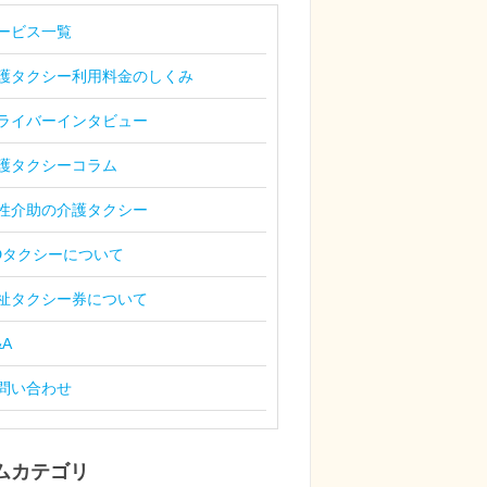
ービス一覧
護タクシー利用料金のしくみ
ライバーインタビュー
護タクシーコラム
性介助の介護タクシー
Dタクシーについて
祉タクシー券について
&A
問い合わせ
ムカテゴリ