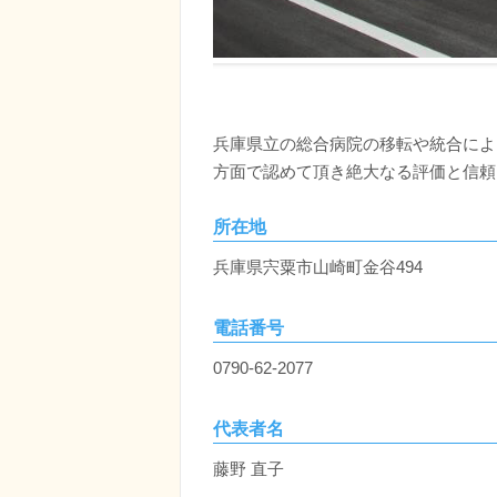
兵庫県立の総合病院の移転や統合によ
方面で認めて頂き絶大なる評価と信頼
所在地
兵庫県宍粟市山崎町金谷494
電話番号
0790-62-2077
代表者名
藤野 直子