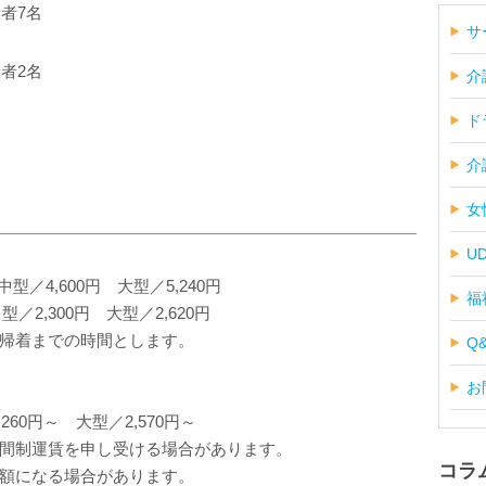
者7名
サ
者2名
介
ド
介
女
U
型／4,600円 大型／5,240円
福
型／2,300円 大型／2,620円
帰着までの時間とします。
Q
お
260円～ 大型／2,570円～
間制運賃を申し受ける場合があります。
コラ
額になる場合があります。