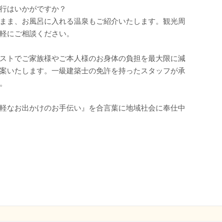
行はいかがですか？
まま、お風呂に入れる温泉もご紹介いたします。観光周
軽にご相談ください。
ストでご家族様やご本人様のお身体の負担を最大限に減
案いたします。一級建築士の免許を持ったスタッフが承
。
軽なお出かけのお手伝い』を合言葉に地域社会に奉仕中