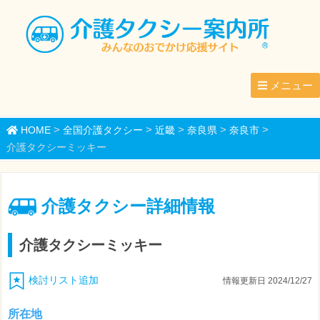
メニュー
>
>
>
>
>
HOME
全国介護タクシー
近畿
奈良県
奈良市
介護タクシーミッキー
介護タクシー詳細情報
介護タクシーミッキー
検討リスト追加
情報更新日 2024/12/27
所在地