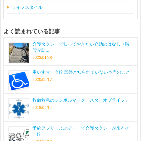
ライフスタイル
よく読まれている記事
介護タクシーで知っておきたい介助のはなし〈階
段介助...
2023/01/28
車いすマーク!? 意外と知られていない本当のこと
2020/09/17
救命救急のシンボルマーク「スターオブライフ」
2018/09/14
予約アプリ「よぶぞー」で介護タクシーが来るぞ
ー!?