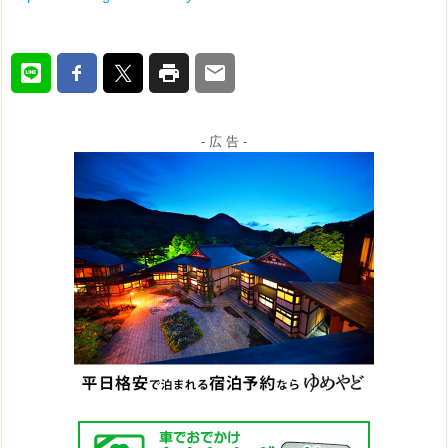
- 広 告 -