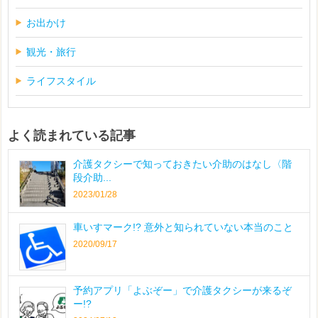
お出かけ
観光・旅行
ライフスタイル
よく読まれている記事
介護タクシーで知っておきたい介助のはなし〈階
段介助...
2023/01/28
車いすマーク!? 意外と知られていない本当のこと
2020/09/17
予約アプリ「よぶぞー」で介護タクシーが来るぞ
ー!?