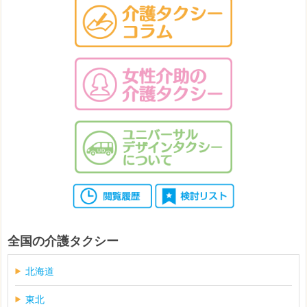
全国の介護タクシー
北海道
東北