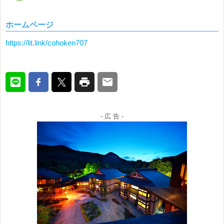
ホームページ
https://lit.link/cohoken707
- 広 告 -