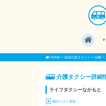
>
>
>
HOME
全国介護タクシー
近畿
介護タクシー詳細
ライフタクシーなかもと
検討リスト追加