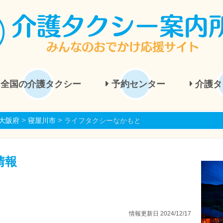
全国の介護タクシー
予約センター
介護タ
>
>
大阪府
寝屋川市
ライフタクシーなかもと
情報
情報更新日 2024/12/17