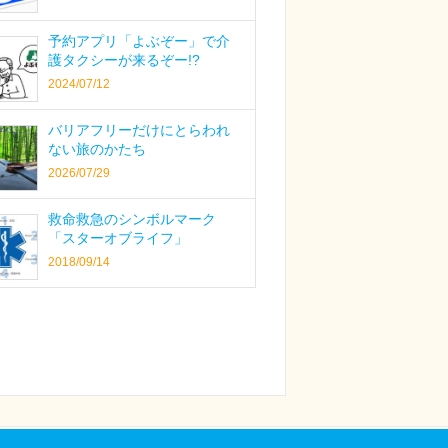
予約アプリ「よぶぞー」で介
護タクシーが来るぞー!?
2024/07/12
バリアフリーだけにとらわれ
ない旅のかたち
2026/07/29
救命救急のシンボルマーク
「スターオブライフ」
2018/09/14