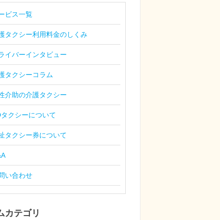
ービス一覧
護タクシー利用料金のしくみ
ライバーインタビュー
護タクシーコラム
性介助の介護タクシー
Dタクシーについて
祉タクシー券について
&A
問い合わせ
ムカテゴリ