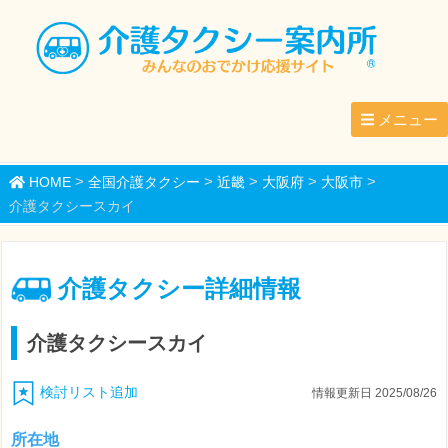
メニュー
>
>
>
>
>
HOME
全国介護タクシー
近畿
大阪府
大阪市
介護タクシースカイ
介護タクシー詳細情報
介護タクシースカイ
検討リスト追加
情報更新日 2025/08/26
所在地