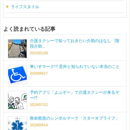
ライフスタイル
よく読まれている記事
介護タクシーで知っておきたい介助のはなし〈階
段介助...
2023/01/28
車いすマーク!? 意外と知られていない本当のこと
2020/09/17
予約アプリ「よぶぞー」で介護タクシーが来るぞ
ー!?
2024/07/12
救命救急のシンボルマーク「スターオブライフ」
2018/09/14