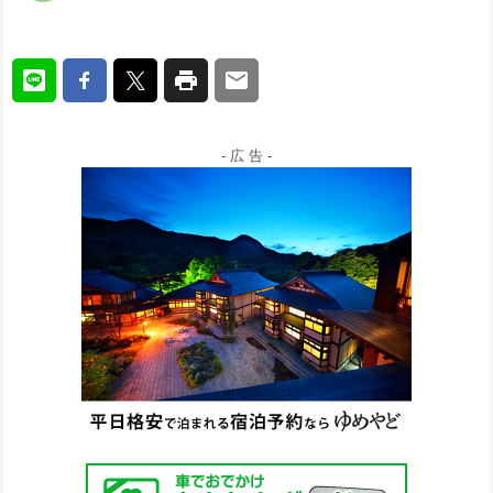
- 広 告 -