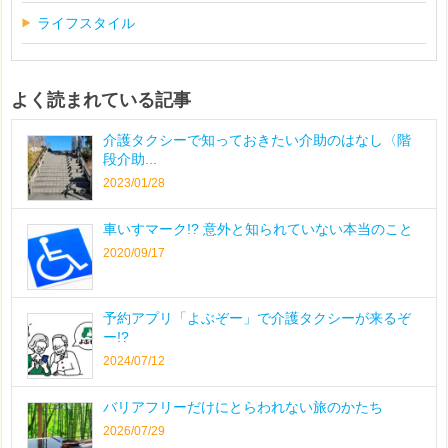
ライフスタイル
よく読まれている記事
介護タクシーで知っておきたい介助のはなし〈階
段介助...
2023/01/28
車いすマーク!? 意外と知られていない本当のこと
2020/09/17
予約アプリ「よぶぞー」で介護タクシーが来るぞ
ー!?
2024/07/12
バリアフリーだけにとらわれない旅のかたち
2026/07/29