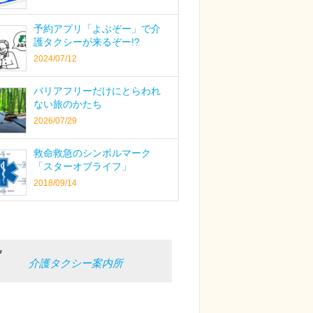
予約アプリ「よぶぞー」で介
護タクシーが来るぞー!?
2024/07/12
バリアフリーだけにとらわれ
ない旅のかたち
2026/07/29
救命救急のシンボルマーク
「スターオブライフ」
2018/09/14
介護タクシー案内所