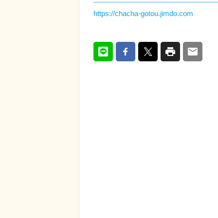
https://chacha-gotou.jimdo.com