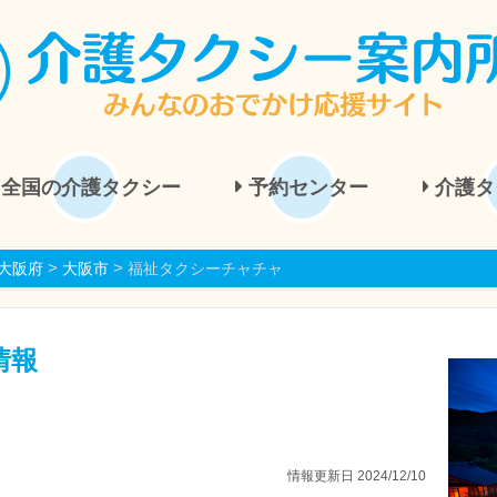
全国の介護タクシー
予約センター
介護タ
>
>
大阪府
大阪市
福祉タクシーチャチャ
情報
情報更新日 2024/12/10