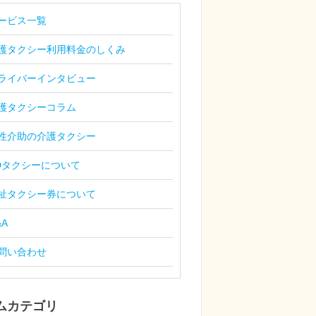
ービス一覧
護タクシー利用料金のしくみ
ライバーインタビュー
護タクシーコラム
性介助の介護タクシー
Dタクシーについて
祉タクシー券について
&A
問い合わせ
ムカテゴリ