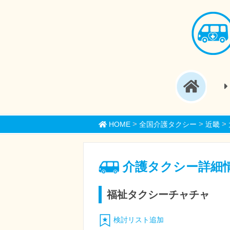
>
>
>
HOME
全国介護タクシー
近畿
介護タクシー詳細
福祉タクシーチャチャ
検討リスト追加