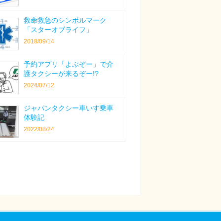
救命救急のシンボルマーク
「スターオブライフ」
2018/09/14
予約アプリ「よぶぞー」で介
護タクシーが来るぞー!?
2024/07/12
ジャパンタクシー車いす乗車
体験記
2022/08/24