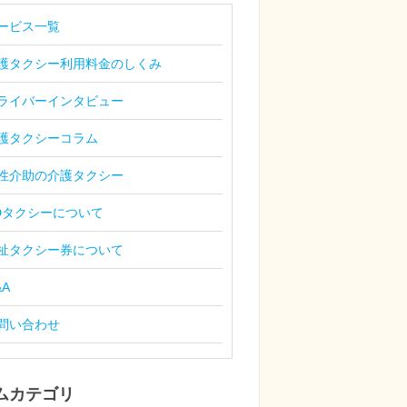
ービス一覧
護タクシー利用料金のしくみ
ライバーインタビュー
護タクシーコラム
性介助の介護タクシー
Dタクシーについて
祉タクシー券について
&A
問い合わせ
ムカテゴリ