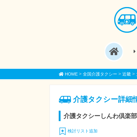
>
>
>
HOME
全国介護タクシー
近畿
介護タクシー詳細
介護タクシーしんわ倶楽部
検討リスト追加