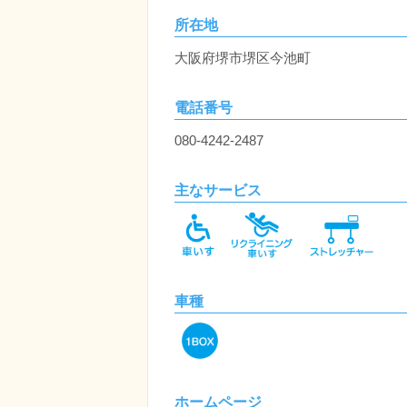
所在地
大阪府堺市堺区今池町
電話番号
080-4242-2487
主なサービス
車種
ホームページ