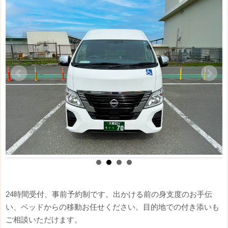
24時間受付、事前予約制です。出かける前の身支度のお手伝
い、ベッドからの移動お任せください。目的地での付き添いも
ご相談いただけます。