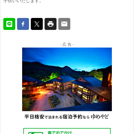
手伝いいたします。
- 広 告 -