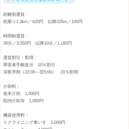
距離制運賃：
初乗り1.3km／620円 以降225m／100円
時間制運賃：
30分／3,550円 以降10分／1,180円
運賃割引・割増：
障害者手帳提示 10％割引
深夜早朝（22:00～翌5:00） 20％割増
介助料：
基本介助 1,000円
院内介助等 1,000円
機器使用料：
リクライニング車いす 2,000円