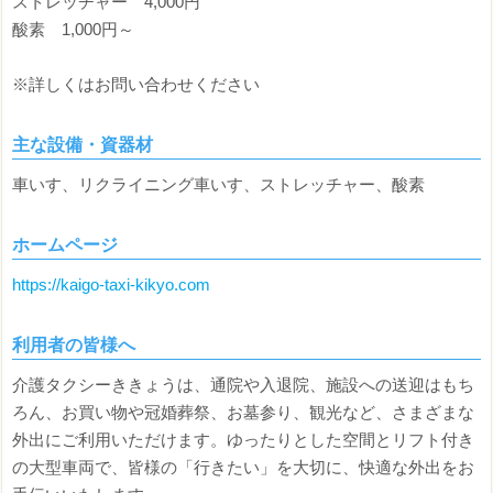
ストレッチャー 4,000円
酸素 1,000円～
※詳しくはお問い合わせください
主な設備・資器材
車いす、リクライニング車いす、ストレッチャー、酸素
ホームページ
https://kaigo-taxi-kikyo.com
利用者の皆様へ
介護タクシーききょうは、通院や入退院、施設への送迎はもち
ろん、お買い物や冠婚葬祭、お墓参り、観光など、さまざまな
外出にご利用いただけます。ゆったりとした空間とリフト付き
の大型車両で、皆様の「行きたい」を大切に、快適な外出をお