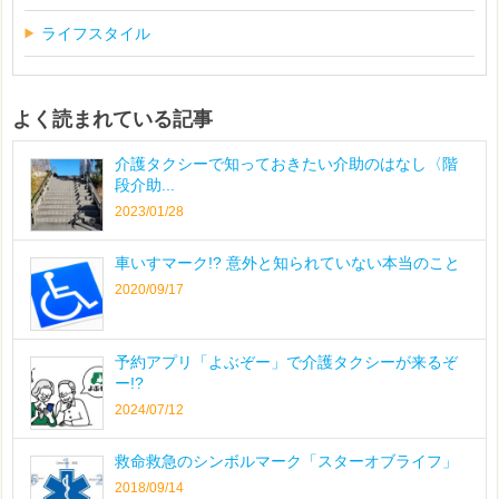
ライフスタイル
よく読まれている記事
介護タクシーで知っておきたい介助のはなし〈階
段介助...
2023/01/28
車いすマーク!? 意外と知られていない本当のこと
2020/09/17
予約アプリ「よぶぞー」で介護タクシーが来るぞ
ー!?
2024/07/12
救命救急のシンボルマーク「スターオブライフ」
2018/09/14