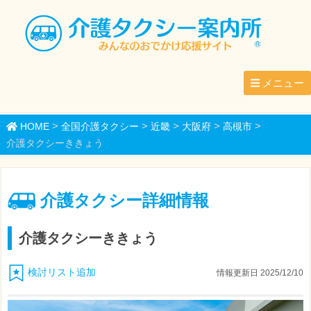
メニュー
>
>
>
>
>
HOME
全国介護タクシー
近畿
大阪府
高槻市
介護タクシーききょう
介護タクシー詳細情報
介護タクシーききょう
検討リスト追加
情報更新日 2025/12/10