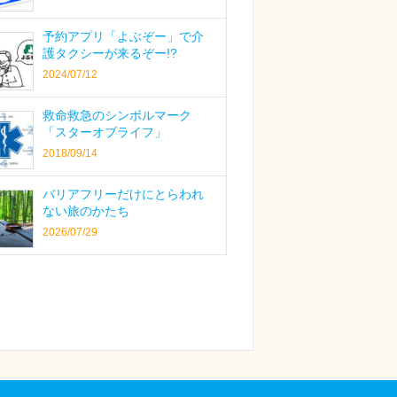
予約アプリ「よぶぞー」で介
護タクシーが来るぞー!?
2024/07/12
救命救急のシンボルマーク
「スターオブライフ」
2018/09/14
バリアフリーだけにとらわれ
ない旅のかたち
2026/07/29