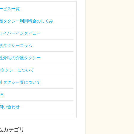
ービス一覧
護タクシー利用料金のしくみ
ライバーインタビュー
護タクシーコラム
性介助の介護タクシー
Dタクシーについて
祉タクシー券について
&A
問い合わせ
ムカテゴリ