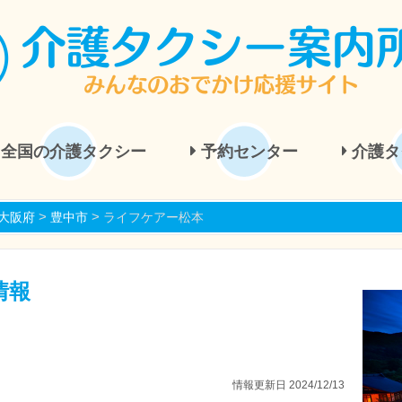
全国の介護タクシー
予約センター
介護タ
>
>
大阪府
豊中市
ライフケアー松本
情報
情報更新日 2024/12/13