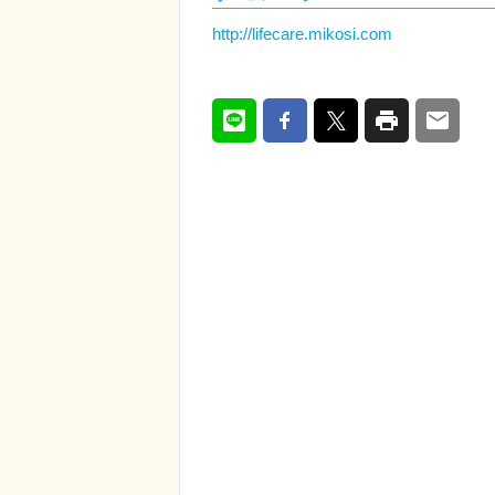
http://lifecare.mikosi.com