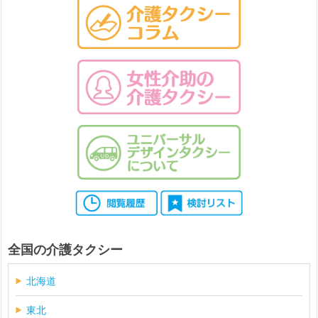
全国の介護タクシー
北海道
東北