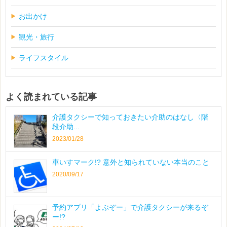
お出かけ
観光・旅行
ライフスタイル
よく読まれている記事
介護タクシーで知っておきたい介助のはなし〈階
段介助...
2023/01/28
車いすマーク!? 意外と知られていない本当のこと
2020/09/17
予約アプリ「よぶぞー」で介護タクシーが来るぞ
ー!?