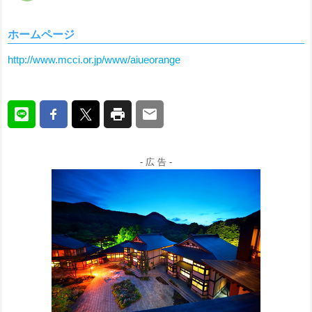
ホームページ
http://www.mcci.or.jp/www/aiueorange
- 広 告 -