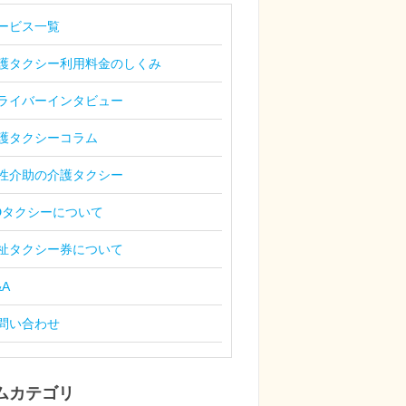
ービス一覧
護タクシー利用料金のしくみ
ライバーインタビュー
護タクシーコラム
性介助の介護タクシー
Dタクシーについて
祉タクシー券について
&A
問い合わせ
ムカテゴリ