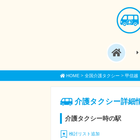
>
>
HOME
全国介護タクシー
甲信越
介護タクシー詳細
介護タクシー時の駅
検討リスト追加