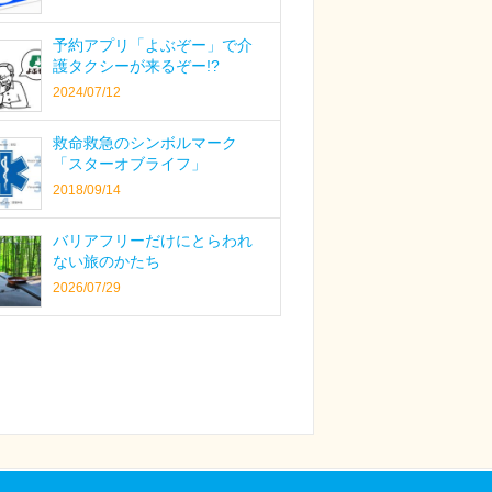
予約アプリ「よぶぞー」で介
護タクシーが来るぞー!?
2024/07/12
救命救急のシンボルマーク
「スターオブライフ」
2018/09/14
バリアフリーだけにとらわれ
ない旅のかたち
2026/07/29