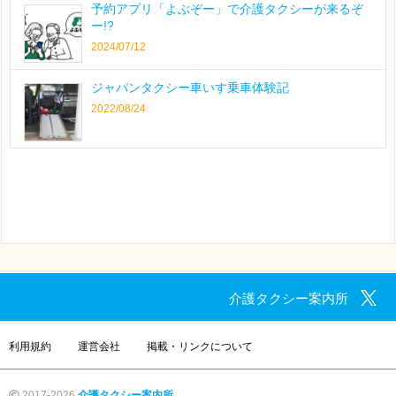
予約アプリ「よぶぞー」で介護タクシーが来るぞ
ー!?
2024/07/12
ジャパンタクシー車いす乗車体験記
2022/08/24
介護タクシー案内所
利用規約
運営会社
掲載・リンクについて
2017-2026
介護タクシー案内所