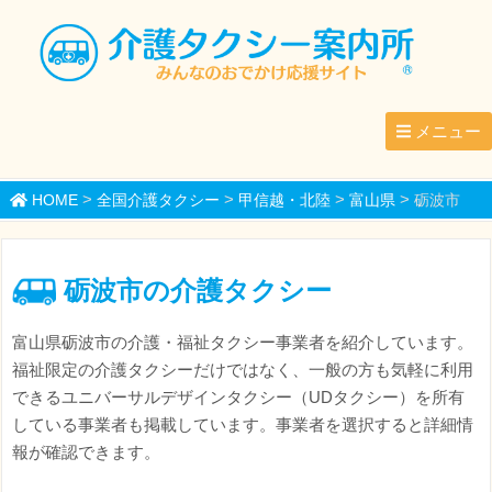
メニュー
>
>
>
>
HOME
全国介護タクシー
甲信越・北陸
富山県
砺波市
砺波市の介護タクシー
富山県砺波市の介護・福祉タクシー事業者を紹介しています。
福祉限定の介護タクシーだけではなく、一般の方も気軽に利用
できるユニバーサルデザインタクシー（UDタクシー）を所有
している事業者も掲載しています。事業者を選択すると詳細情
報が確認できます。