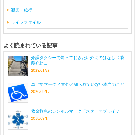
観光・旅行
ライフスタイル
よく読まれている記事
介護タクシーで知っておきたい介助のはなし〈階
段介助...
2023/01/28
車いすマーク!? 意外と知られていない本当のこと
2020/09/17
救命救急のシンボルマーク「スターオブライフ」
2018/09/14