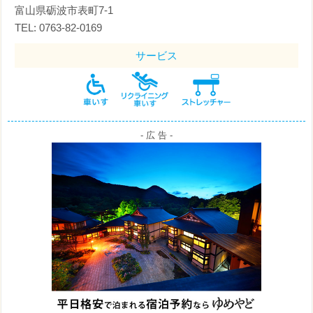
富山県砺波市表町7-1
TEL: 0763-82-0169
サービス
- 広 告 -