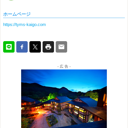
ホームページ
https://tyms-kaigo.com
- 広 告 -