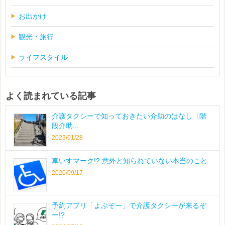
お出かけ
観光・旅行
ライフスタイル
よく読まれている記事
介護タクシーで知っておきたい介助のはなし〈階
段介助...
2023/01/28
車いすマーク!? 意外と知られていない本当のこと
2020/09/17
予約アプリ「よぶぞー」で介護タクシーが来るぞ
ー!?