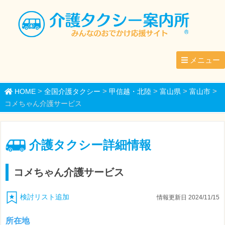
メニュー
>
>
>
>
>
HOME
全国介護タクシー
甲信越・北陸
富山県
富山市
コメちゃん介護サービス
介護タクシー詳細情報
コメちゃん介護サービス
検討リスト追加
情報更新日 2024/11/15
所在地