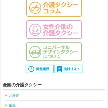
全国の介護タクシー
北海道
東北