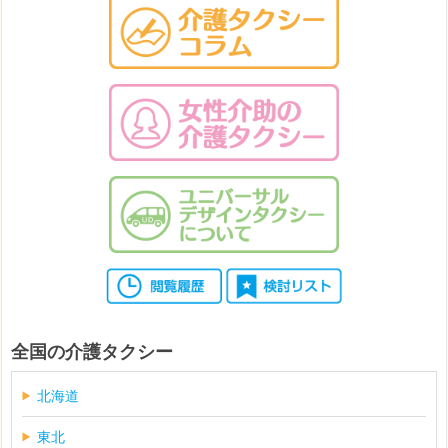
全国の介護タクシー
北海道
東北