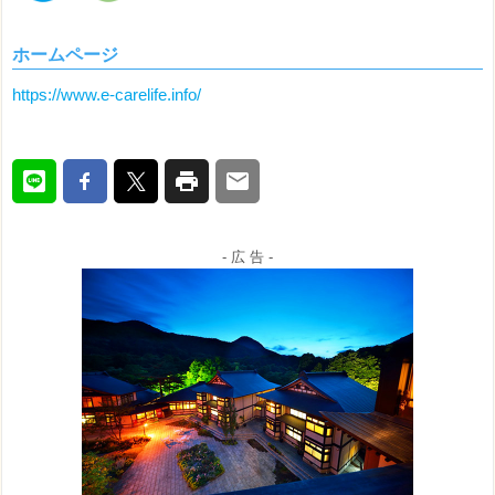
ホームページ
https://www.e-carelife.info/
- 広 告 -