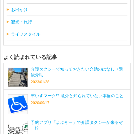
お出かけ
観光・旅行
ライフスタイル
よく読まれている記事
介護タクシーで知っておきたい介助のはなし〈階
段介助...
2023/01/28
車いすマーク!? 意外と知られていない本当のこと
2020/09/17
予約アプリ「よぶぞー」で介護タクシーが来るぞ
ー!?