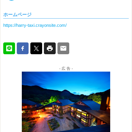
ホームページ
https://harry-taxi.crayonsite.com/
- 広 告 -