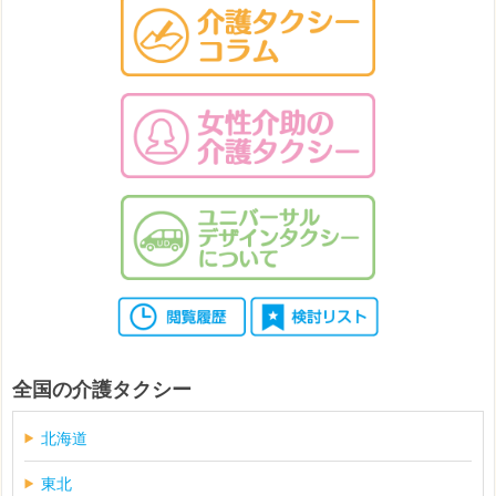
全国の介護タクシー
北海道
東北