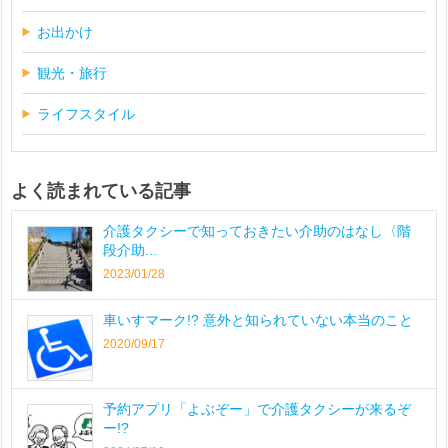
お出かけ
観光・旅行
ライフスタイル
よく読まれている記事
介護タクシーで知っておきたい介助のはなし〈階
段介助...
2023/01/28
車いすマーク!? 意外と知られていない本当のこと
2020/09/17
予約アプリ「よぶぞー」で介護タクシーが来るぞ
ー!?