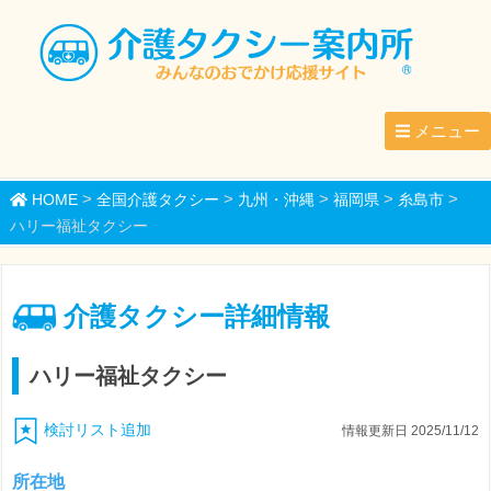
メニュー
>
>
>
>
>
HOME
全国介護タクシー
九州・沖縄
福岡県
糸島市
ハリー福祉タクシー
介護タクシー詳細情報
ハリー福祉タクシー
検討リスト追加
情報更新日 2025/11/12
所在地