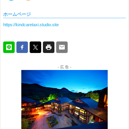
ホームページ
https://kindcaretaxi.studio.site
- 広 告 -