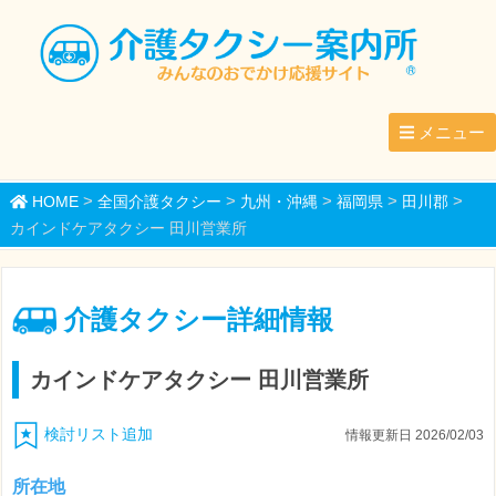
メニュー
>
>
>
>
>
HOME
全国介護タクシー
九州・沖縄
福岡県
田川郡
カインドケアタクシー 田川営業所
介護タクシー詳細情報
カインドケアタクシー 田川営業所
検討リスト追加
情報更新日 2026/02/03
所在地