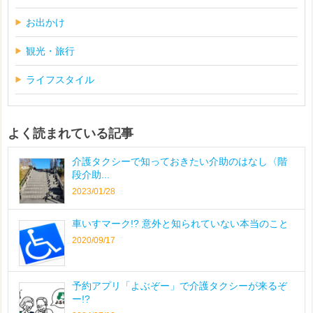
お出かけ
観光・旅行
ライフスタイル
よく読まれている記事
介護タクシーで知っておきたい介助のはなし〈階
段介助...
2023/01/28
車いすマーク!? 意外と知られていない本当のこと
2020/09/17
予約アプリ「よぶぞー」で介護タクシーが来るぞ
ー!?