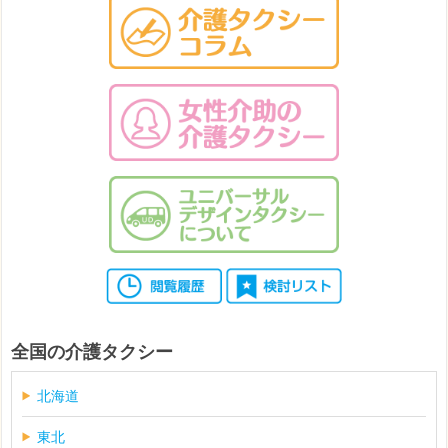
全国の介護タクシー
北海道
東北