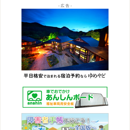
- 広 告 -