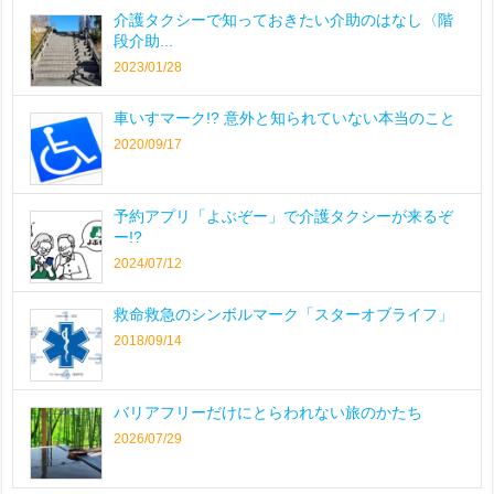
介護タクシーで知っておきたい介助のはなし〈階
段介助...
2023/01/28
車いすマーク!? 意外と知られていない本当のこと
2020/09/17
予約アプリ「よぶぞー」で介護タクシーが来るぞ
ー!?
2024/07/12
救命救急のシンボルマーク「スターオブライフ」
2018/09/14
バリアフリーだけにとらわれない旅のかたち
2026/07/29