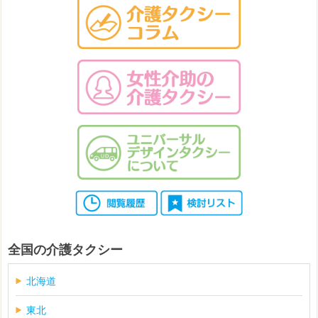
全国の介護タクシー
北海道
東北