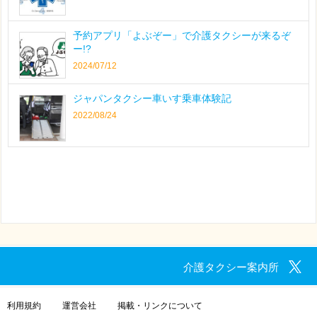
予約アプリ「よぶぞー」で介護タクシーが来るぞ
ー!?
2024/07/12
ジャパンタクシー車いす乗車体験記
2022/08/24
介護タクシー案内所
利用規約
運営会社
掲載・リンクについて