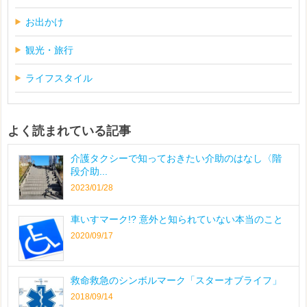
お出かけ
観光・旅行
ライフスタイル
よく読まれている記事
介護タクシーで知っておきたい介助のはなし〈階
段介助...
2023/01/28
車いすマーク!? 意外と知られていない本当のこと
2020/09/17
救命救急のシンボルマーク「スターオブライフ」
2018/09/14