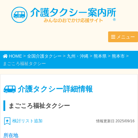
メニュー
>
>
>
>
>
HOME
全国介護タクシー
九州・沖縄
熊本県
熊本市
まごころ福祉タクシー
介護タクシー詳細情報
まごころ福祉タクシー
検討リスト追加
情報更新日 2025/09/16
所在地