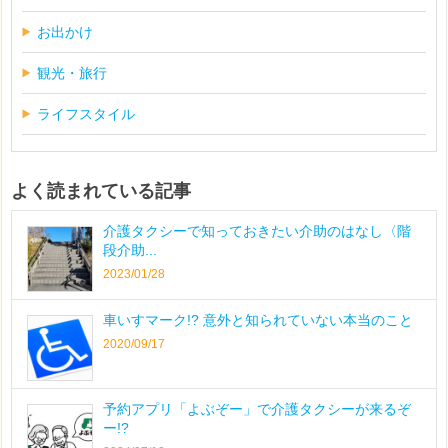
お出かけ
観光・旅行
ライフスタイル
よく読まれている記事
介護タクシーで知っておきたい介助のはなし〈階
段介助...
2023/01/28
車いすマーク!? 意外と知られていない本当のこと
2020/09/17
予約アプリ「よぶぞー」で介護タクシーが来るぞ
ー!?