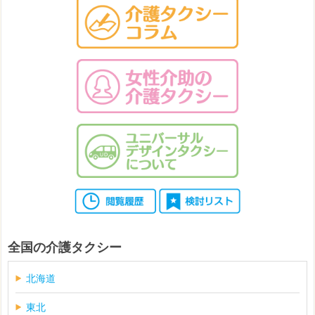
全国の介護タクシー
北海道
東北