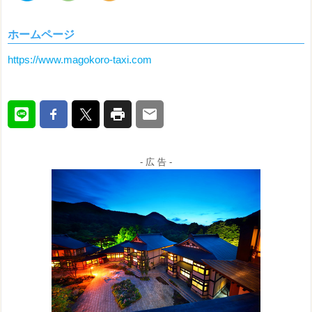
ホームページ
https://www.magokoro-taxi.com
- 広 告 -