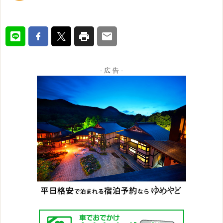
- 広 告 -