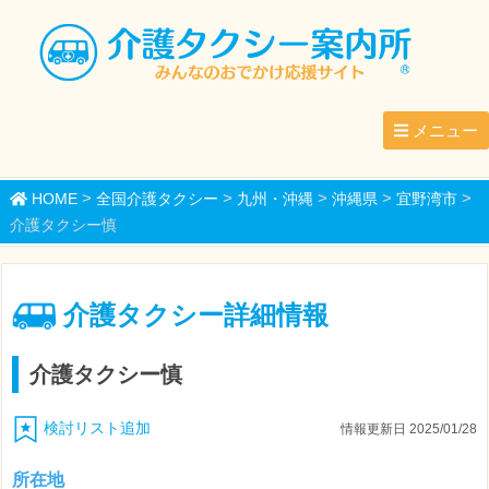
メニュー
>
>
>
>
>
HOME
全国介護タクシー
九州・沖縄
沖縄県
宜野湾市
介護タクシー慎
介護タクシー詳細情報
介護タクシー慎
検討リスト追加
情報更新日 2025/01/28
所在地