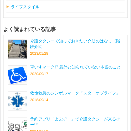
ライフスタイル
よく読まれている記事
介護タクシーで知っておきたい介助のはなし〈階
段介助...
2023/01/28
車いすマーク!? 意外と知られていない本当のこと
2020/09/17
救命救急のシンボルマーク「スターオブライフ」
2018/09/14
予約アプリ「よぶぞー」で介護タクシーが来るぞ
ー!?