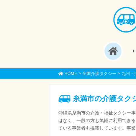
>
>
HOME
全国介護タクシー
九州・
糸満市の介護タク
沖縄県糸満市の介護・福祉タクシー事
はなく、一般の方も気軽に利用できる
ている事業者も掲載しています。事業