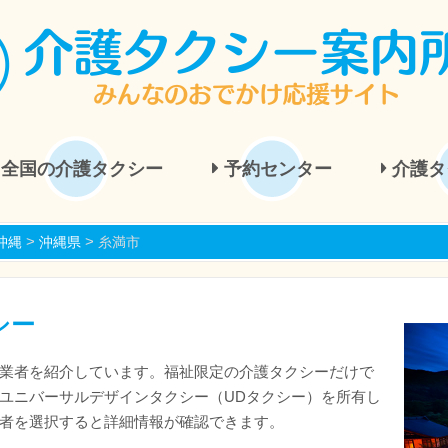
全国の介護タクシー
予約センター
介護タ
>
>
沖縄
沖縄県
糸満市
シー
業者を紹介しています。福祉限定の介護タクシーだけで
ユニバーサルデザインタクシー（UDタクシー）を所有し
者を選択すると詳細情報が確認できます。