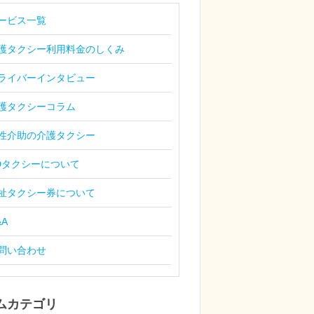
ービス一覧
護タクシー利用料金のしくみ
ライバーインタビュー
護タクシーコラム
性介助の介護タクシー
Dタクシーについて
祉タクシー券について
&A
問い合わせ
ムカテゴリ