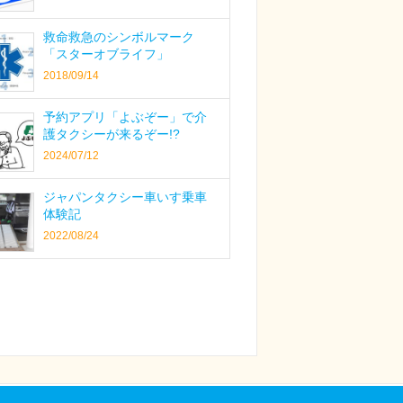
救命救急のシンボルマーク
「スターオブライフ」
2018/09/14
予約アプリ「よぶぞー」で介
護タクシーが来るぞー!?
2024/07/12
ジャパンタクシー車いす乗車
体験記
2022/08/24