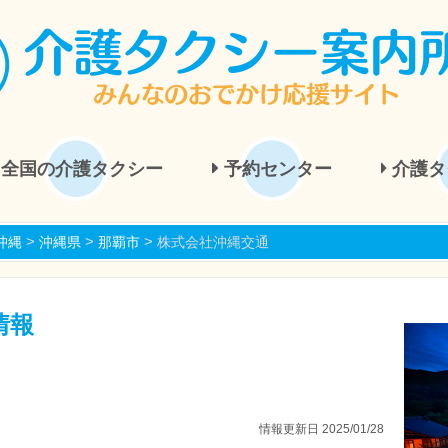
全国の介護タクシー
予約センター
介護タ
>
>
>
沖縄
沖縄県
那覇市
株式会社沖縄交通
情報
情報更新日 2025/01/28