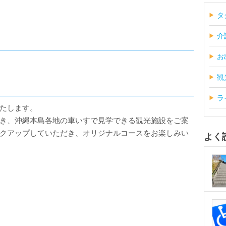
タ
介
お
観
ラ
たします。
き、沖縄本島各地の車いすで見学できる観光施設をご案
クアップしていただき、オリジナルコースをお楽しみい
よく