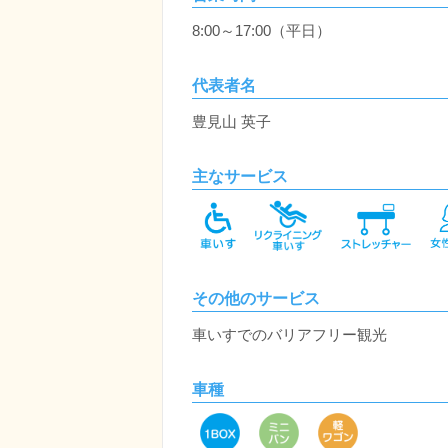
8:00～17:00（平日）
代表者名
豊見山 英子
主なサービス
その他のサービス
車いすでのバリアフリー観光
車種