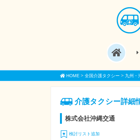
>
>
HOME
全国介護タクシー
九州・
介護タクシー詳細
株式会社沖縄交通
検討リスト追加