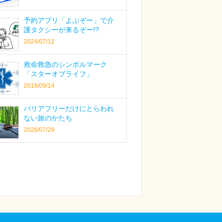
予約アプリ「よぶぞー」で介
護タクシーが来るぞー!?
2024/07/12
救命救急のシンボルマーク
「スターオブライフ」
2018/09/14
バリアフリーだけにとらわれ
ない旅のかたち
2026/07/29