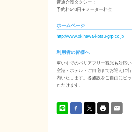
普通介護タクシー：
予約料540円＋メーター料金
ホームページ
http://www.okinawa-kotsu-grp.co.jp
利用者の皆様へ
車いすでのバリアフリー観光も対応い
空港・ホテル・ご自宅までお迎えに行
内いたします。各施設をご自由にピッ
ただけます。