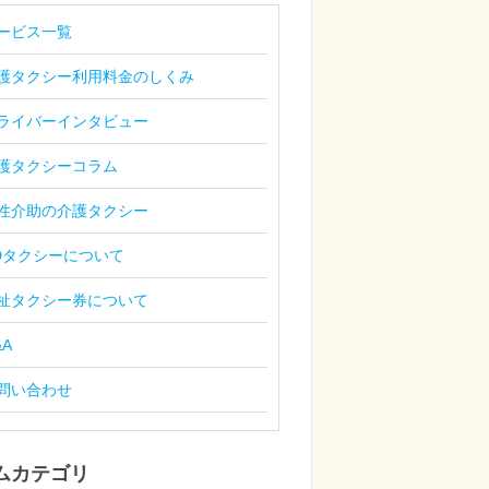
ービス一覧
護タクシー利用料金のしくみ
ライバーインタビュー
護タクシーコラム
性介助の介護タクシー
Dタクシーについて
祉タクシー券について
&A
問い合わせ
ムカテゴリ