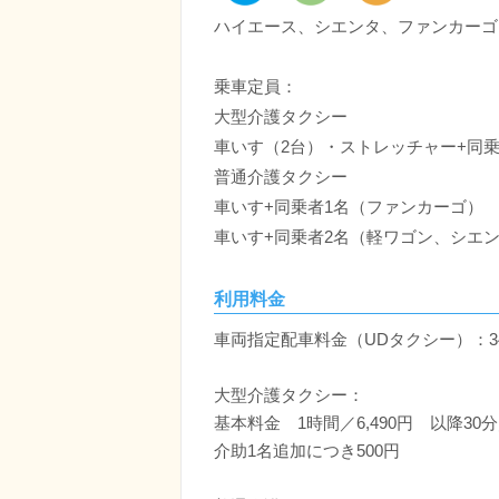
ハイエース、シエンタ、ファンカーゴ
乗車定員：
大型介護タクシー
車いす（2台）・ストレッチャー+同乗
普通介護タクシー
車いす+同乗者1名（ファンカーゴ）
車いす+同乗者2名（軽ワゴン、シエ
利用料金
車両指定配車料金（UDタクシー）：3
大型介護タクシー：
基本料金 1時間／6,490円 以降30分／
介助1名追加につき500円