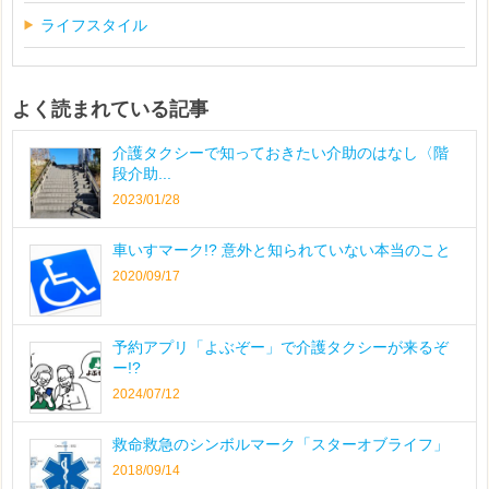
ライフスタイル
よく読まれている記事
介護タクシーで知っておきたい介助のはなし〈階
段介助...
2023/01/28
車いすマーク!? 意外と知られていない本当のこと
2020/09/17
予約アプリ「よぶぞー」で介護タクシーが来るぞ
ー!?
2024/07/12
救命救急のシンボルマーク「スターオブライフ」
2018/09/14