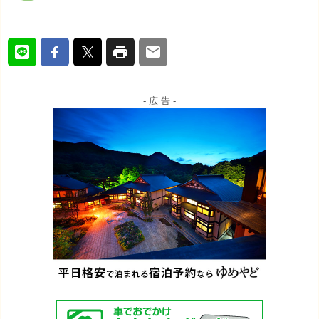
- 広 告 -