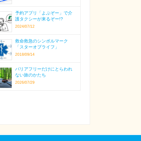
予約アプリ「よぶぞー」で介
護タクシーが来るぞー!?
2024/07/12
救命救急のシンボルマーク
「スターオブライフ」
2018/09/14
バリアフリーだけにとらわれ
ない旅のかたち
2026/07/29