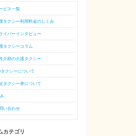
ービス一覧
護タクシー利用料金のしくみ
ライバーインタビュー
護タクシーコラム
性介助の介護タクシー
Dタクシーについて
祉タクシー券について
&A
問い合わせ
ムカテゴリ