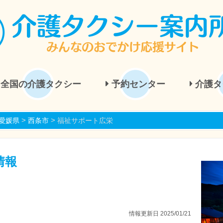
全国の介護タクシー
予約センター
介護タ
>
>
愛媛県
西条市
福祉サポート広栄
情報
情報更新日 2025/01/21