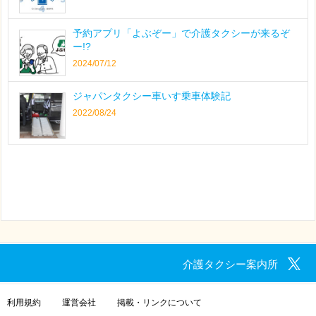
予約アプリ「よぶぞー」で介護タクシーが来るぞ
ー!?
2024/07/12
ジャパンタクシー車いす乗車体験記
2022/08/24
介護タクシー案内所
利用規約
運営会社
掲載・リンクについて