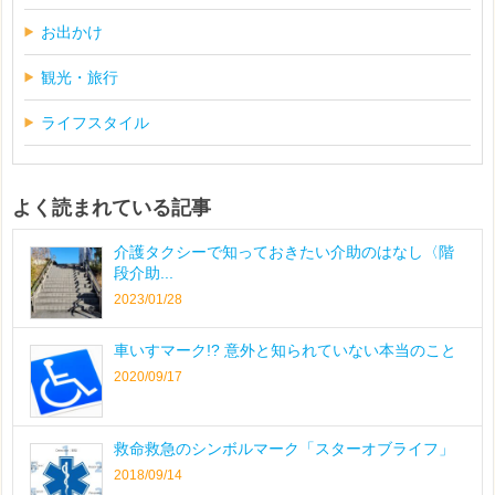
お出かけ
観光・旅行
ライフスタイル
よく読まれている記事
介護タクシーで知っておきたい介助のはなし〈階
段介助...
2023/01/28
車いすマーク!? 意外と知られていない本当のこと
2020/09/17
救命救急のシンボルマーク「スターオブライフ」
2018/09/14