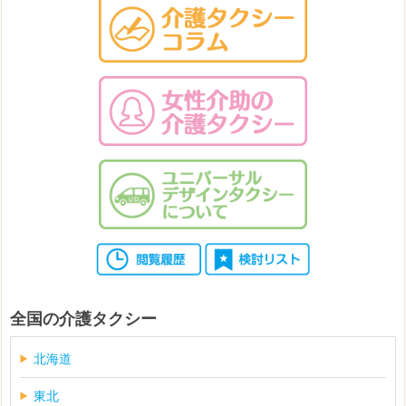
全国の介護タクシー
北海道
東北