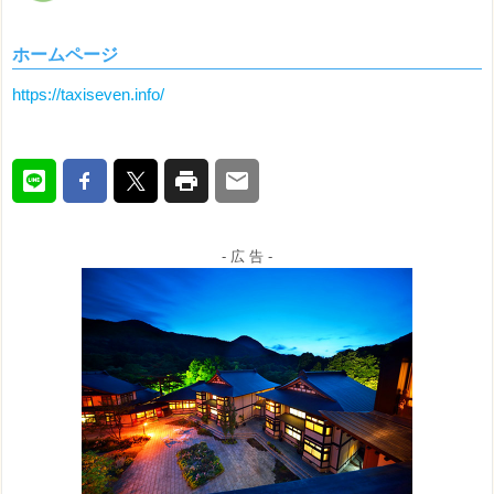
ホームページ
https://taxiseven.info/
- 広 告 -