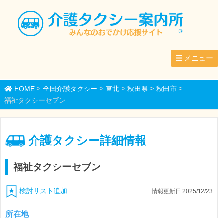
メニュー
>
>
>
>
>
HOME
全国介護タクシー
東北
秋田県
秋田市
福祉タクシーセブン
介護タクシー詳細情報
福祉タクシーセブン
検討リスト追加
情報更新日 2025/12/23
所在地