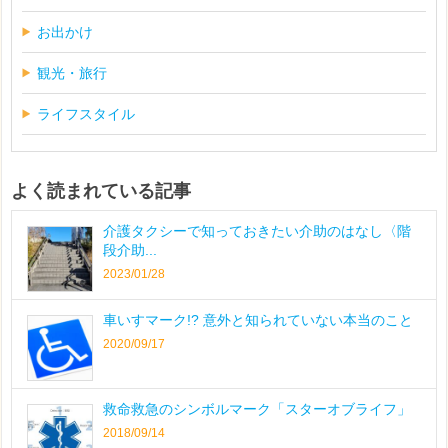
お出かけ
観光・旅行
ライフスタイル
よく読まれている記事
介護タクシーで知っておきたい介助のはなし〈階
段介助...
2023/01/28
車いすマーク!? 意外と知られていない本当のこと
2020/09/17
救命救急のシンボルマーク「スターオブライフ」
2018/09/14