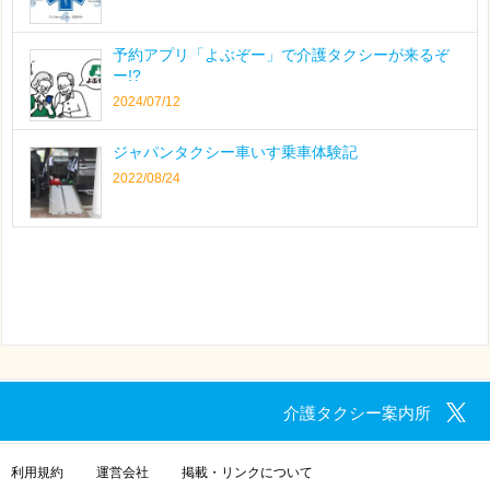
予約アプリ「よぶぞー」で介護タクシーが来るぞ
ー!?
2024/07/12
ジャパンタクシー車いす乗車体験記
2022/08/24
介護タクシー案内所
利用規約
運営会社
掲載・リンクについて