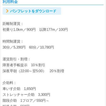
利用料金
パンフレットをダウンロード
距離制運賃：
初乗り1.0km／900円 以降177m／100円
時間制運賃：
30分／5,390円 60分／10,780円
運賃割引・割増：
障害者手帳提示 10％割引
深夜早朝（22:00～翌5:00） 20％割増
介助料：
車いす介助 1,650円
ストレッチャー介助 3,300円
階段介助 1フロア／550円～