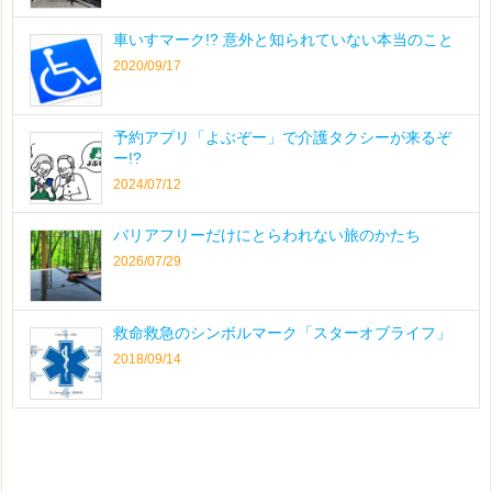
車いすマーク!? 意外と知られていない本当のこと
2020/09/17
予約アプリ「よぶぞー」で介護タクシーが来るぞ
ー!?
2024/07/12
バリアフリーだけにとらわれない旅のかたち
2026/07/29
救命救急のシンボルマーク「スターオブライフ」
2018/09/14