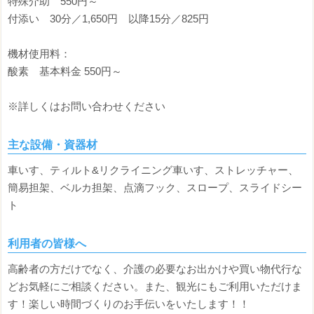
特殊介助 550円～
付添い 30分／1,650円 以降15分／825円
機材使用料：
酸素 基本料金 550円～
※詳しくはお問い合わせください
主な設備・資器材
車いす、ティルト&リクライニング車いす、ストレッチャー、
簡易担架、ベルカ担架、点滴フック、スロープ、スライドシー
ト
利用者の皆様へ
高齢者の方だけでなく、介護の必要なお出かけや買い物代行な
どお気軽にご相談ください。また、観光にもご利用いただけま
す！楽しい時間づくりのお手伝いをいたします！！