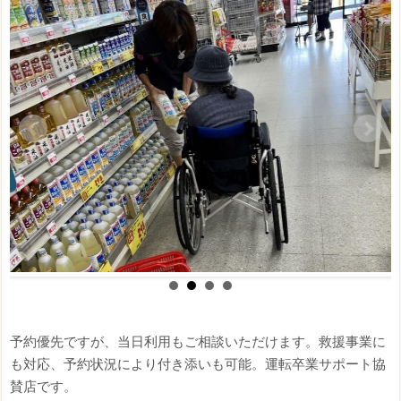
予約優先ですが、当日利用もご相談いただけます。救援事業に
も対応、予約状況により付き添いも可能。運転卒業サポート協
賛店です。