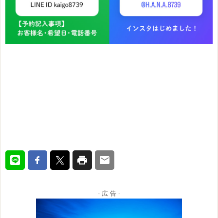
- 広 告 -