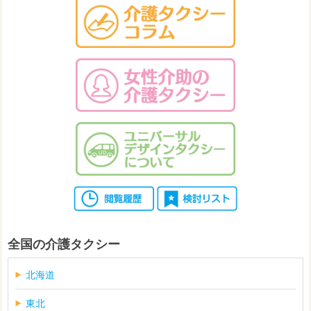
全国の介護タクシー
北海道
東北