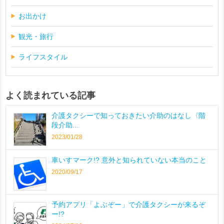
お出かけ
観光・旅行
ライフスタイル
よく読まれている記事
介護タクシーで知っておきたい介助のはなし〈階
段介助...
2023/01/28
車いすマーク!? 意外と知られていない本当のこと
2020/09/17
予約アプリ「よぶぞー」で介護タクシーが来るぞ
ー!?