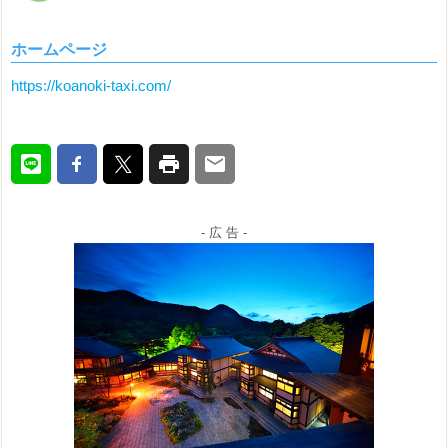
ホームページ
https://koanoki-taxi.com/
- 広 告 -