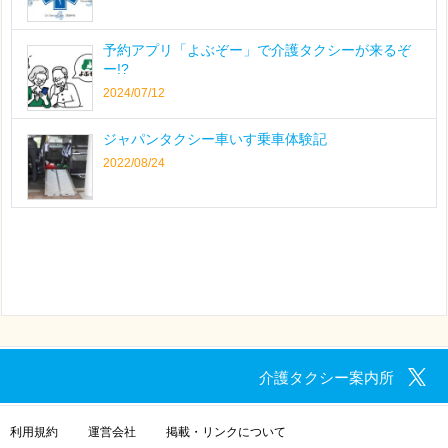
予約アプリ「よぶぞー」で介護タクシーが来るぞ
ー!?
2024/07/12
ジャパンタクシー車いす乗車体験記
2022/08/24
介護タクシー案内所
利用規約
運営会社
掲載・リンクについて