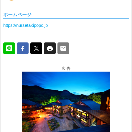
ホームページ
https://nursetaxipopo.jp
- 広 告 -