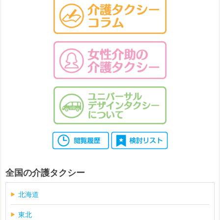
全国の介護タクシー
北海道
東北