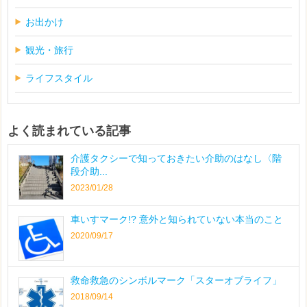
お出かけ
観光・旅行
ライフスタイル
よく読まれている記事
介護タクシーで知っておきたい介助のはなし〈階
段介助...
2023/01/28
車いすマーク!? 意外と知られていない本当のこと
2020/09/17
救命救急のシンボルマーク「スターオブライフ」
2018/09/14