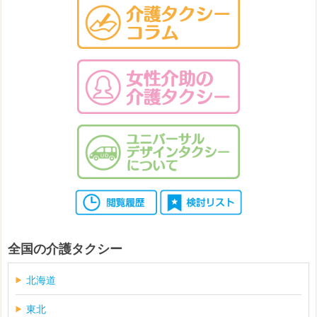
全国の介護タクシー
北海道
東北