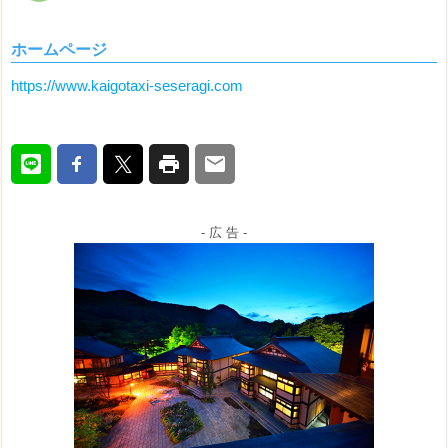
ホームページ
https://www.kaigotaxi-seseragi.com
- 広 告 -