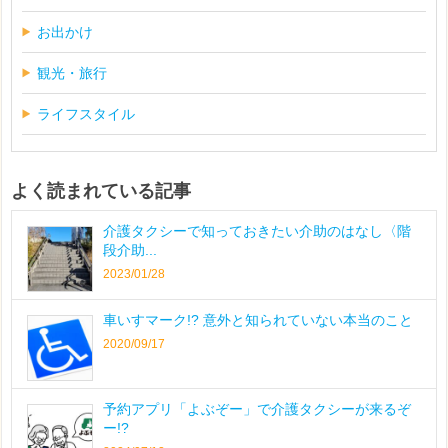
お出かけ
観光・旅行
ライフスタイル
よく読まれている記事
介護タクシーで知っておきたい介助のはなし〈階
段介助...
2023/01/28
車いすマーク!? 意外と知られていない本当のこと
2020/09/17
予約アプリ「よぶぞー」で介護タクシーが来るぞ
ー!?