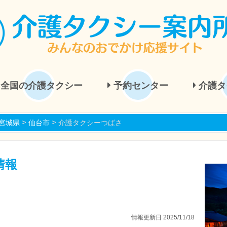
全国の介護タクシー
予約センター
介護タ
>
>
宮城県
仙台市
介護タクシーつばさ
情報
情報更新日 2025/11/18