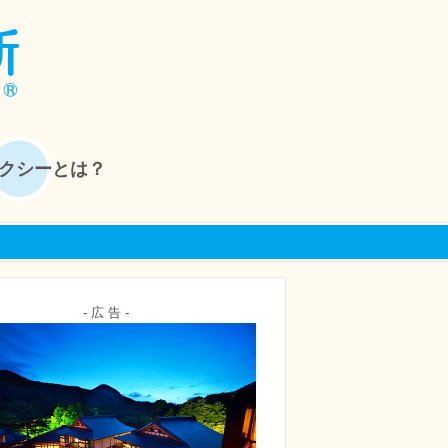
クシーとは？
- 広 告 -