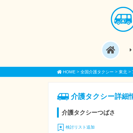
>
>
>
HOME
全国介護タクシー
東北
介護タクシー詳細
介護タクシーつばさ
検討リスト追加