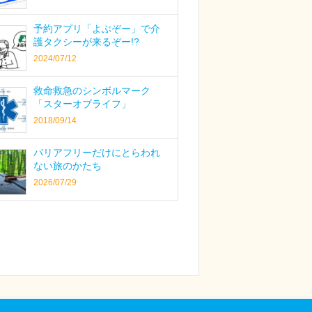
予約アプリ「よぶぞー」で介
護タクシーが来るぞー!?
2024/07/12
救命救急のシンボルマーク
「スターオブライフ」
2018/09/14
バリアフリーだけにとらわれ
ない旅のかたち
2026/07/29