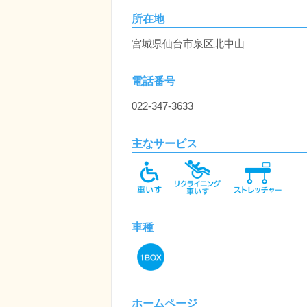
所在地
宮城県仙台市泉区北中山
電話番号
022-347-3633
主なサービス
車種
ホームページ