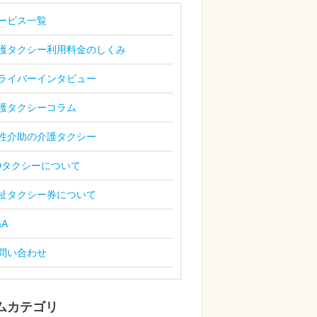
ービス一覧
護タクシー利用料金のしくみ
ライバーインタビュー
護タクシーコラム
性介助の介護タクシー
Dタクシーについて
祉タクシー券について
&A
問い合わせ
ムカテゴリ