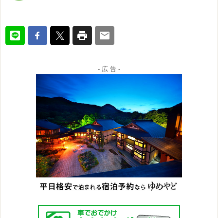
- 広 告 -