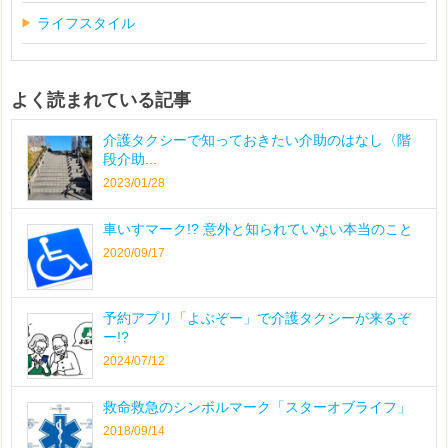
ライフスタイル
よく読まれている記事
介護タクシーで知っておきたい介助のはなし〈階
段介助...
2023/01/28
車いすマーク!? 意外と知られていない本当のこと
2020/09/17
予約アプリ「よぶぞー」で介護タクシーが来るぞ
ー!?
2024/07/12
救命救急のシンボルマーク「スターオブライフ」
2018/09/14