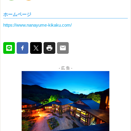
ホームページ
https://www.nanayume-kikaku.com/
- 広 告 -