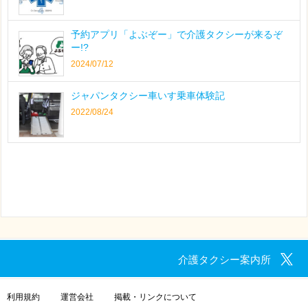
予約アプリ「よぶぞー」で介護タクシーが来るぞ
ー!?
2024/07/12
ジャパンタクシー車いす乗車体験記
2022/08/24
介護タクシー案内所
利用規約
運営会社
掲載・リンクについて