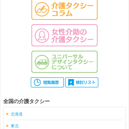
全国の介護タクシー
北海道
東北