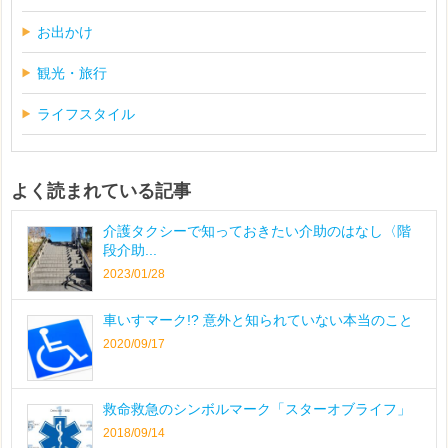
お出かけ
観光・旅行
ライフスタイル
よく読まれている記事
介護タクシーで知っておきたい介助のはなし〈階
段介助...
2023/01/28
車いすマーク!? 意外と知られていない本当のこと
2020/09/17
救命救急のシンボルマーク「スターオブライフ」
2018/09/14