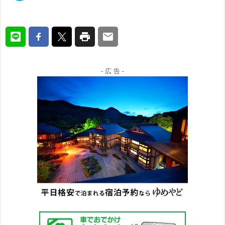
- 広 告 -