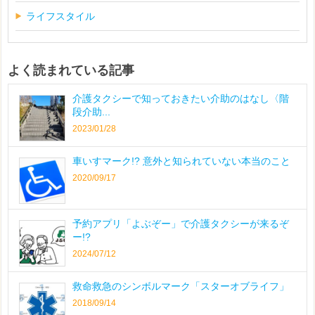
ライフスタイル
よく読まれている記事
介護タクシーで知っておきたい介助のはなし〈階
段介助...
2023/01/28
車いすマーク!? 意外と知られていない本当のこと
2020/09/17
予約アプリ「よぶぞー」で介護タクシーが来るぞ
ー!?
2024/07/12
救命救急のシンボルマーク「スターオブライフ」
2018/09/14