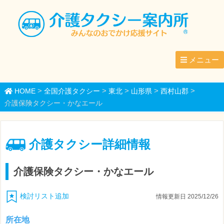
メニュー
>
>
>
>
>
HOME
全国介護タクシー
東北
山形県
西村山郡
介護保険タクシー・かなエール
介護タクシー詳細情報
介護保険タクシー・かなエール
検討リスト追加
情報更新日 2025/12/26
所在地