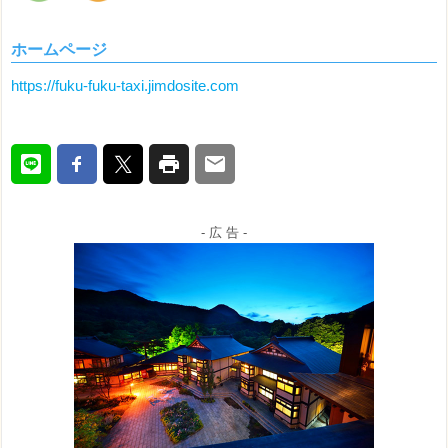
ホームページ
https://fuku-fuku-taxi.jimdosite.com
- 広 告 -