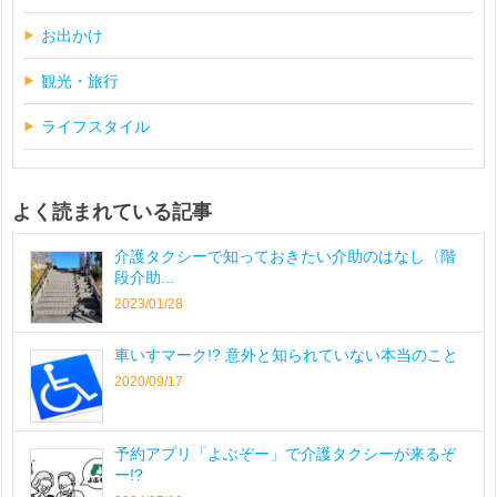
お出かけ
観光・旅行
ライフスタイル
よく読まれている記事
介護タクシーで知っておきたい介助のはなし〈階
段介助...
2023/01/28
車いすマーク!? 意外と知られていない本当のこと
2020/09/17
予約アプリ「よぶぞー」で介護タクシーが来るぞ
ー!?