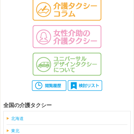
全国の介護タクシー
北海道
東北