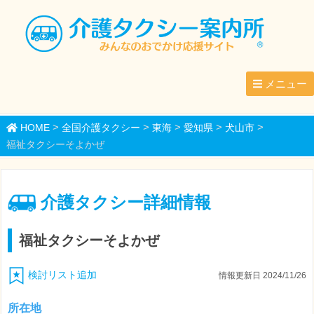
メニュー
>
>
>
>
>
HOME
全国介護タクシー
東海
愛知県
犬山市
福祉タクシーそよかぜ
介護タクシー詳細情報
福祉タクシーそよかぜ
検討リスト追加
情報更新日 2024/11/26
所在地