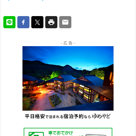
- 広 告 -