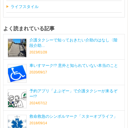
ライフスタイル
よく読まれている記事
介護タクシーで知っておきたい介助のはなし〈階
段介助...
2023/01/28
車いすマーク!? 意外と知られていない本当のこと
2020/09/17
予約アプリ「よぶぞー」で介護タクシーが来るぞ
ー!?
2024/07/12
救命救急のシンボルマーク「スターオブライフ」
2018/09/14