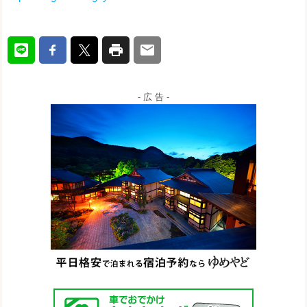
- 広 告 -