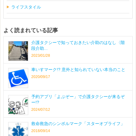
ライフスタイル
よく読まれている記事
介護タクシーで知っておきたい介助のはなし〈階
段介助...
2023/01/28
車いすマーク!? 意外と知られていない本当のこと
2020/09/17
予約アプリ「よぶぞー」で介護タクシーが来るぞ
ー!?
2024/07/12
救命救急のシンボルマーク「スターオブライフ」
2018/09/14