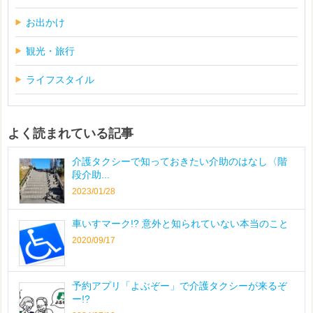
お出かけ
観光・旅行
ライフスタイル
よく読まれている記事
介護タクシーで知っておきたい介助のはなし〈階
段介助...
2023/01/28
車いすマーク!? 意外と知られていない本当のこと
2020/09/17
予約アプリ「よぶぞー」で介護タクシーが来るぞ
ー!?