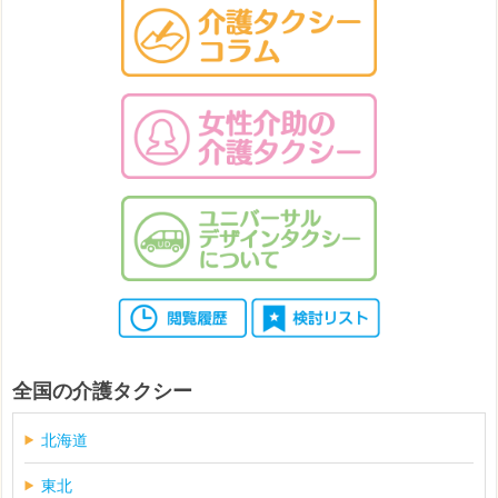
全国の介護タクシー
北海道
東北