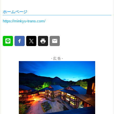
ホームページ
https://minkyu-trans.com/
- 広 告 -