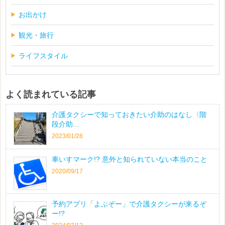
お出かけ
観光・旅行
ライフスタイル
よく読まれている記事
介護タクシーで知っておきたい介助のはなし〈階
段介助...
2023/01/28
車いすマーク!? 意外と知られていない本当のこと
2020/09/17
予約アプリ「よぶぞー」で介護タクシーが来るぞ
ー!?