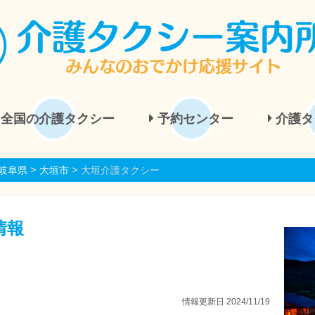
全国の介護タクシー
予約センター
介護タ
>
>
岐阜県
大垣市
大垣介護タクシー
情報
情報更新日 2024/11/19