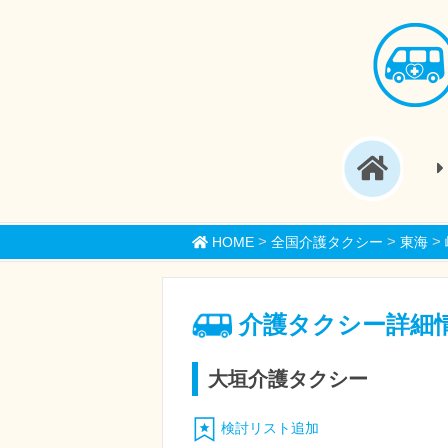
>
>
>
HOME
全国介護タクシー
東海
介護タクシー詳細
大垣介護タクシー
検討リスト追加