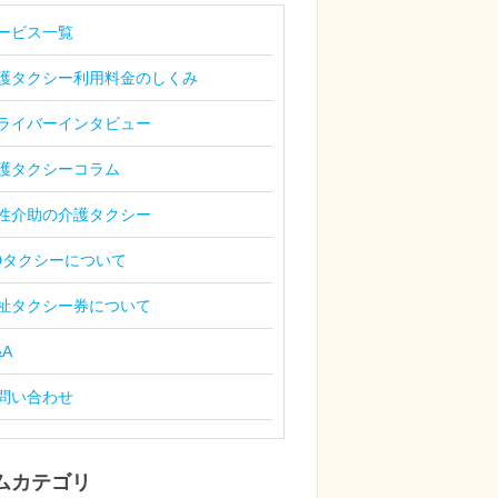
ービス一覧
護タクシー利用料金のしくみ
ライバーインタビュー
護タクシーコラム
性介助の介護タクシー
Dタクシーについて
祉タクシー券について
&A
問い合わせ
ムカテゴリ