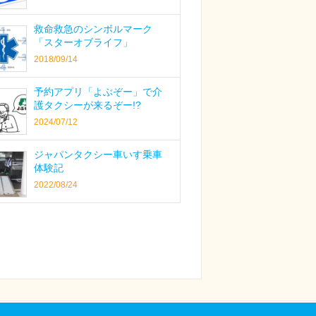
救命救急のシンボルマーク
「スターオブライフ」
2018/09/14
予約アプリ「よぶぞー」で介
護タクシーが来るぞー!?
2024/07/12
ジャパンタクシー車いす乗車
体験記
2022/08/24