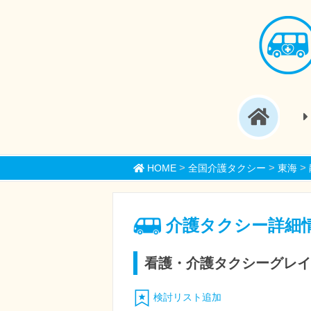
>
>
>
HOME
全国介護タクシー
東海
介護タクシー詳細
看護・介護タクシーグレイ
検討リスト追加