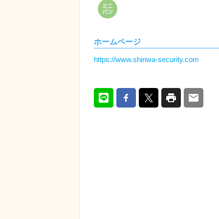
ホームページ
https://www.shinwa-security.com