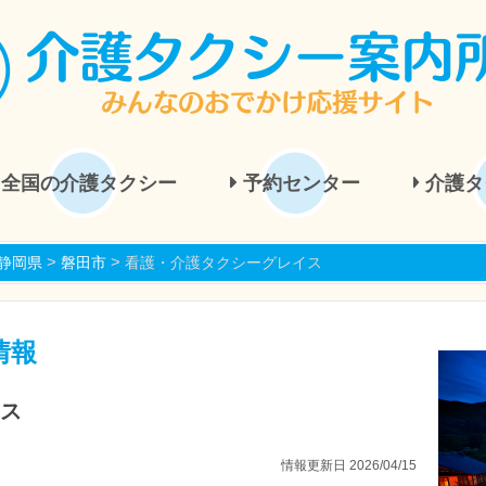
全国の介護タクシー
予約センター
介護タ
>
>
静岡県
磐田市
看護・介護タクシーグレイス
情報
ス
情報更新日 2026/04/15