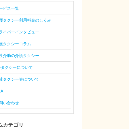
ービス一覧
護タクシー利用料金のしくみ
ライバーインタビュー
護タクシーコラム
性介助の介護タクシー
Dタクシーについて
祉タクシー券について
&A
問い合わせ
ムカテゴリ