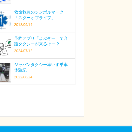
救命救急のシンボルマーク
「スターオブライフ」
2018/09/14
予約アプリ「よぶぞー」で介
護タクシーが来るぞー!?
2024/07/12
ジャパンタクシー車いす乗車
体験記
2022/08/24