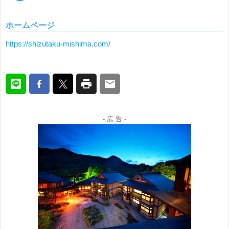
ホームページ
https://shizutaku-mishima.com/
- 広 告 -