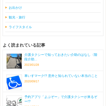
お出かけ
観光・旅行
ライフスタイル
よく読まれている記事
介護タクシーで知っておきたい介助のはなし〈階
段介助...
2023/01/28
車いすマーク!? 意外と知られていない本当のこと
2020/09/17
予約アプリ「よぶぞー」で介護タクシーが来るぞ
ー!?