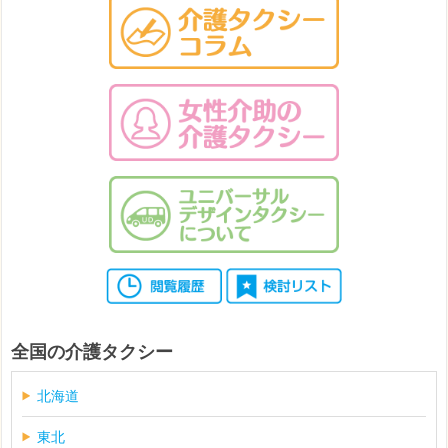
全国の介護タクシー
北海道
東北