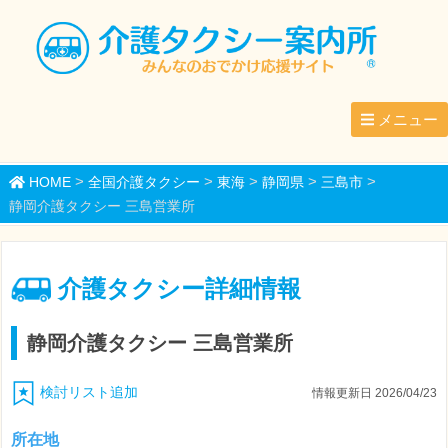
メニュー
>
>
>
>
>
HOME
全国介護タクシー
東海
静岡県
三島市
静岡介護タクシー 三島営業所
介護タクシー詳細情報
静岡介護タクシー 三島営業所
検討リスト追加
情報更新日 2026/04/23
所在地