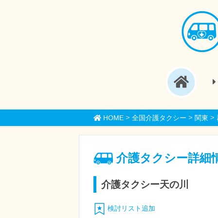
>
>
>
HOME
全国介護タクシー
関東
介護タクシー詳細
介護タクシー天の川
検討リスト追加