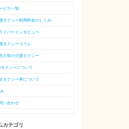
ービス一覧
護タクシー利用料金のしくみ
ライバーインタビュー
護タクシーコラム
性介助の介護タクシー
Dタクシーについて
祉タクシー券について
&A
問い合わせ
ムカテゴリ