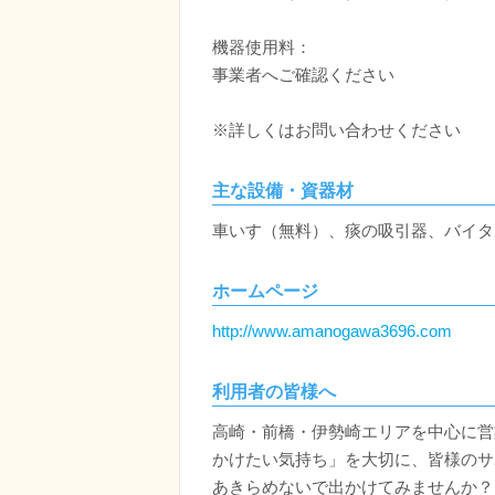
機器使用料：
事業者へご確認ください
※詳しくはお問い合わせください
主な設備・資器材
車いす（無料）、痰の吸引器、バイタ
ホームページ
http://www.amanogawa3696.com
利用者の皆様へ
高崎・前橋・伊勢崎エリアを中心に営
かけたい気持ち」を大切に、皆様のサ
あきらめないで出かけてみませんか？