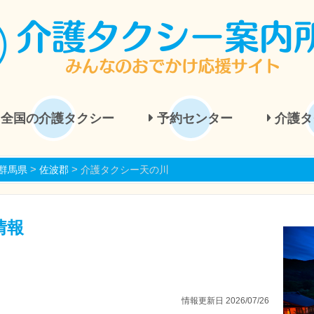
全国の介護タクシー
予約センター
介護タ
>
>
群馬県
佐波郡
介護タクシー天の川
情報
情報更新日 2026/07/26