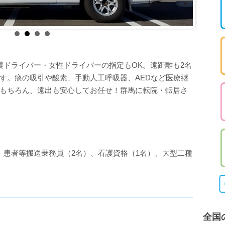
護ドライバー・女性ドライバーの指定もOK。遠距離も2名
す。痰の吸引や酸素、手動人工呼吸器、AEDなど医療継
もちろん、遠出も安心してお任せ！群馬に転院・転居さ
、患者等搬送乗務員（2名）、看護資格（1名）、大型二種
全国