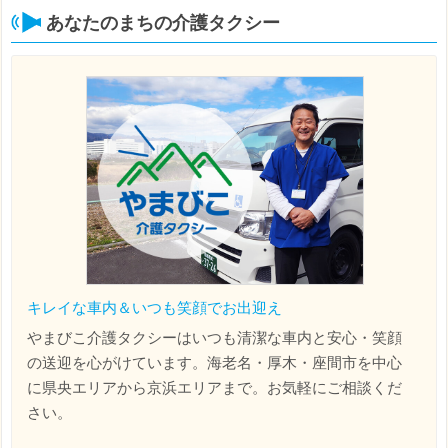
あなたのまちの介護タクシー
キレイな車内＆いつも笑顔でお出迎え
やまびこ介護タクシーはいつも清潔な車内と安心・笑顔
の送迎を心がけています。海老名・厚木・座間市を中心
に県央エリアから京浜エリアまで。お気軽にご相談くだ
さい。