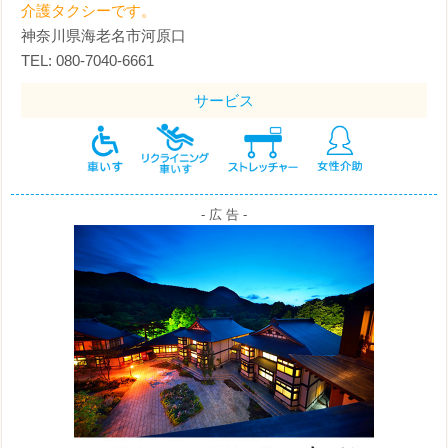
介護タクシーです。
神奈川県海老名市河原口
TEL: 080-7040-6661
サービス
- 広 告 -