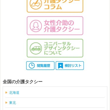
全国の介護タクシー
北海道
東北