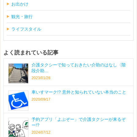
お出かけ
観光・旅行
ライフスタイル
よく読まれている記事
介護タクシーで知っておきたい介助のはなし〈階
段介助...
2023/01/28
車いすマーク!? 意外と知られていない本当のこと
2020/09/17
予約アプリ「よぶぞー」で介護タクシーが来るぞ
ー!?
2024/07/12