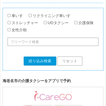
車いす
リクライニング車いす
ストレッチャー
UDタクシー
介護保険
女性介助
絞り込み検索
リセット
海老名市の介護タクシーをアプリで予約