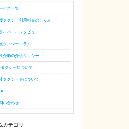
ービス一覧
護タクシー利用料金のしくみ
ライバーインタビュー
護タクシーコラム
性介助の介護タクシー
Dタクシーについて
祉タクシー券について
&A
問い合わせ
ムカテゴリ