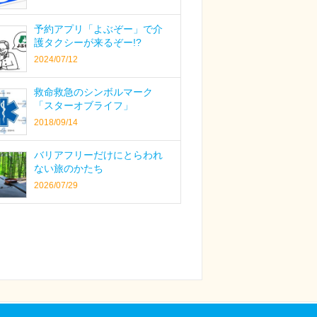
予約アプリ「よぶぞー」で介
護タクシーが来るぞー!?
2024/07/12
救命救急のシンボルマーク
「スターオブライフ」
2018/09/14
バリアフリーだけにとらわれ
ない旅のかたち
2026/07/29