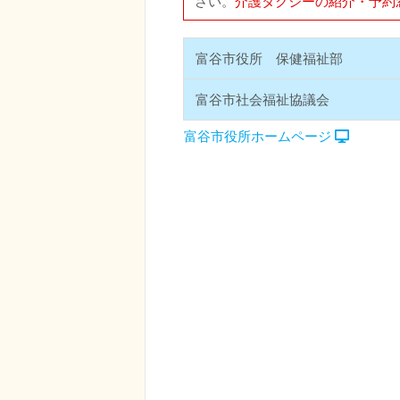
さい。
介護タクシーの紹介・予約
富谷市役所 保健福祉部
富谷市社会福祉協議会
富谷市役所ホームページ