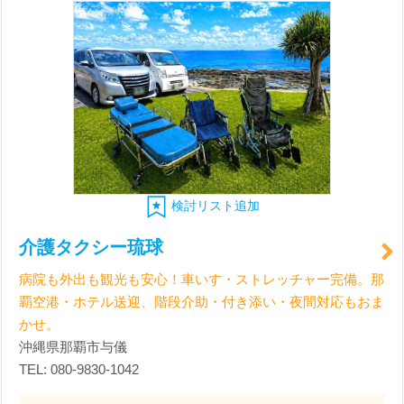
検討リスト追加
介護タクシー琉球
病院も外出も観光も安心！車いす・ストレッチャー完備。那
覇空港・ホテル送迎、階段介助・付き添い・夜間対応もおま
かせ。
沖縄県那覇市与儀
TEL: 080-9830-1042