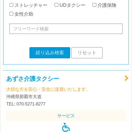
ストレッチャー
UDタクシー
介護保険
女性介助
絞り込み検索
リセット
あずさ介護タクシー
大切な方を安心・安全に送迎いたします。
沖縄県那覇市大道
TEL: 070-5271-8277
サービス