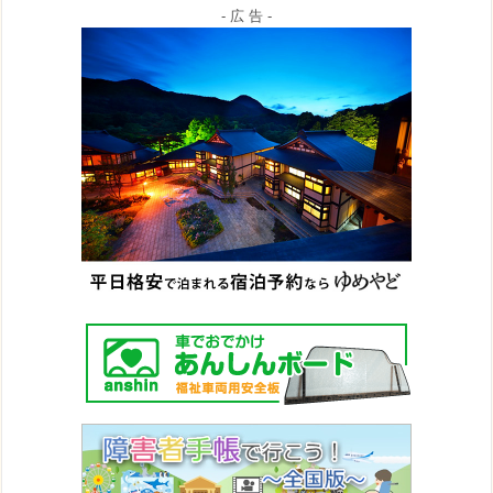
- 広 告 -