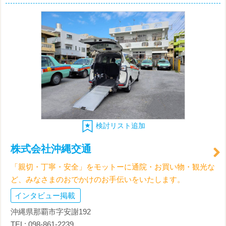
検討リスト追加
株式会社沖縄交通
「親切・丁寧・安全」をモットーに通院・お買い物・観光な
ど、みなさまのおでかけのお手伝いをいたします。
インタビュー掲載
沖縄県那覇市字安謝192
TEL: 098-861-2239