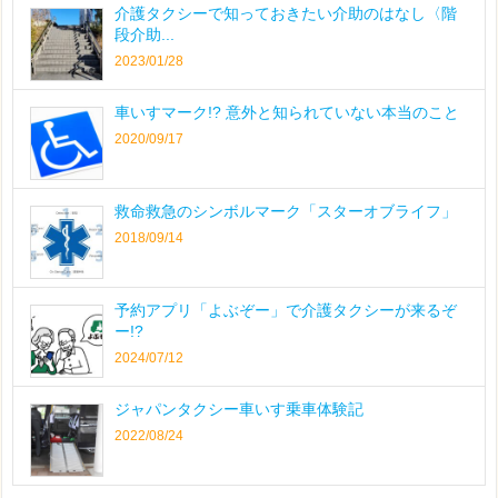
介護タクシーで知っておきたい介助のはなし〈階
段介助...
2023/01/28
車いすマーク!? 意外と知られていない本当のこと
2020/09/17
救命救急のシンボルマーク「スターオブライフ」
2018/09/14
予約アプリ「よぶぞー」で介護タクシーが来るぞ
ー!?
2024/07/12
ジャパンタクシー車いす乗車体験記
2022/08/24