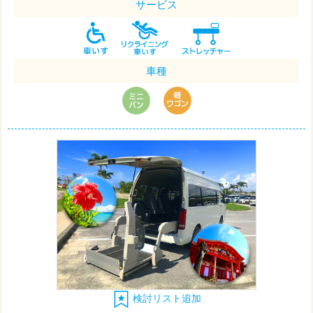
サービス
車種
検討リスト追加