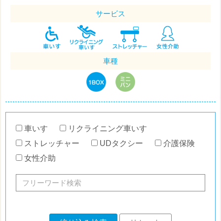
サービス
車種
車いす
リクライニング車いす
ストレッチャー
UDタクシー
介護保険
女性介助