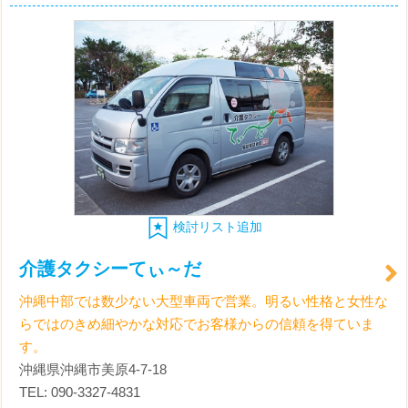
検討リスト追加
介護タクシーてぃ～だ
沖縄中部では数少ない大型車両で営業。明るい性格と女性な
らではのきめ細やかな対応でお客様からの信頼を得ていま
す。
沖縄県沖縄市美原4-7-18
TEL: 090-3327-4831