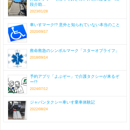
段介助...
2023/01/28
車いすマーク!? 意外と知られていない本当のこと
2020/09/17
救命救急のシンボルマーク「スターオブライフ」
2018/09/14
予約アプリ「よぶぞー」で介護タクシーが来るぞ
ー!?
2024/07/12
ジャパンタクシー車いす乗車体験記
2022/08/24