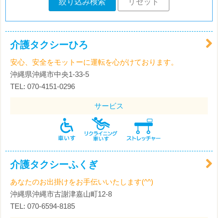
絞り込み検索
リセット
介護タクシーひろ
安心、安全をモットーに運転を心がけております。
沖縄県沖縄市中央1-33-5
TEL: 070-4151-0296
サービス
介護タクシーふくぎ
あなたのお出掛けをお手伝いいたします(^^)
沖縄県沖縄市古謝津嘉山町12-8
TEL: 070-6594-8185